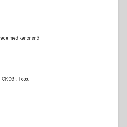
rerade med kanonsnö
OKQ8 till oss.