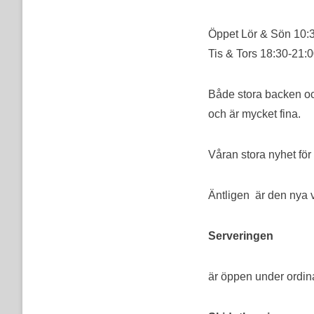
Öppet Lör & Sön 10:
Tis & Tors 18:30-21:
Både stora backen oc
och är mycket fina.
Våran stora nyhet för
Äntligen är den nya 
Serveringen
är öppen under ordin