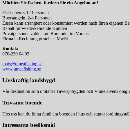
Möchten Sie fischen, fordern Sie ein Angebot an!
Eisfischen 8-12 Personen
Bootsangeln, 2-4 Personen
Essen kann arrangiert oder konsumiert werden nach Ihren eigenen Be
Rabatt für wiederkehrende Kunden
Privatpersonen zahlen am Boot oder im Voraus
Firma in Rechnung gestellt + MwSt
Kontakt
070-230 04 93
mats@umeafishing.se
www.umeafishing.se
Livskraftig landsbygd
Vår destination som omfattar Tavelsjöbygden och Vindelälvens omgivni
Trivsamt boende
Hos oss kan du finna familjära boenden i hus och stugor iordningsstäl
Intressanta besöksmål