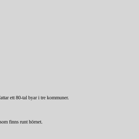
tar ett 80-tal byar i tre kommuner.
som finns runt hörnet.