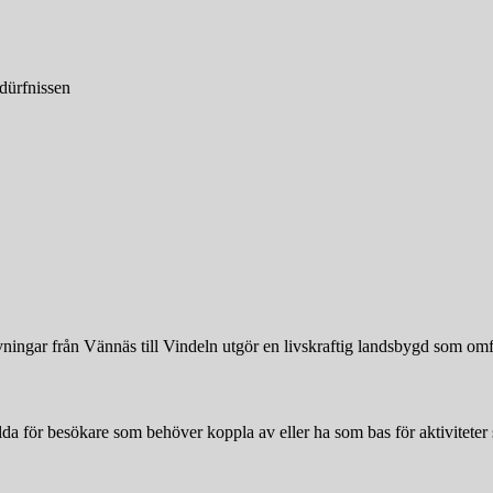
dürfnissen
ngar från Vännäs till Vindeln utgör en livskraftig landsbygd som omfat
lda för besökare som behöver koppla av eller ha som bas för aktiviteter 