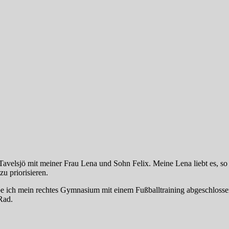
avelsjö mit meiner Frau Lena und Sohn Felix. Meine Lena liebt es, so 
u priorisieren.
ich mein rechtes Gymnasium mit einem Fußballtraining abgeschlossen. Ic
Rad.